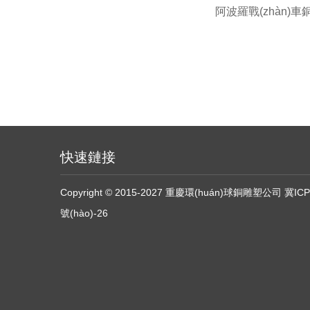
阿波羅戰(zhàn)車
快速鏈接
Copyright © 2015-2027 重慶環(huán)球銅雕塑公司
冀ICP
號(hào)-26