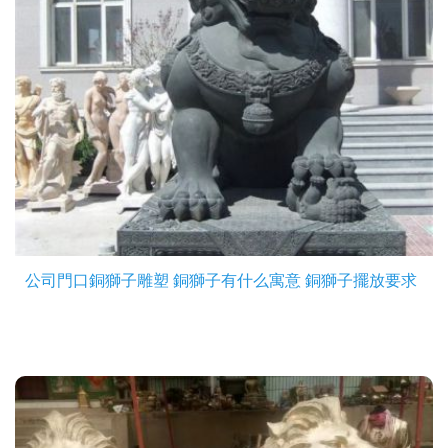
公司門口銅獅子雕塑 銅獅子有什么寓意 銅獅子擺放要求