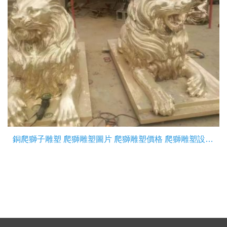
銅爬獅子雕塑 爬獅雕塑圖片 爬獅雕塑價格 爬獅雕塑設(shè)計